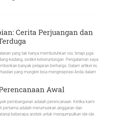
n: Cerita Perjuangan dan
Terduga
anan yang tak hanya membutuhkan visi, tetapi juga
dang-kadang, sedikit keberuntungan. Pengalaman saya
rikan banyak pelajaran berharga. Dalam artikel ini,
rhasilan yang mungkin bisa menginspirasi Anda dalam
Perencanaan Awal
proyek pembangunan adalah perencanaan. Ketika kami
h pertama adalah merumuskan anggaran dan
angi beberapa arsitek untuk mengumpulkan ide-ide.