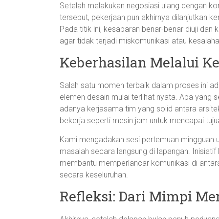
Setelah melakukan negosiasi ulang dengan kont
tersebut, pekerjaan pun akhirnya dilanjutkan
Pada titik ini, kesabaran benar-benar diuji d
agar tidak terjadi miskomunikasi atau kesalahan
Keberhasilan Melalui K
Salah satu momen terbaik dalam proses ini ad
elemen desain mulai terlihat nyata. Apa yan
adanya kerjasama tim yang solid antara arsit
bekerja seperti mesin jam untuk mencapai tuj
Kami mengadakan sesi pertemuan mingguan u
masalah secara langsung di lapangan. Inisiat
membantu memperlancar komunikasi di antara s
secara keseluruhan.
Refleksi: Dari Mimpi M