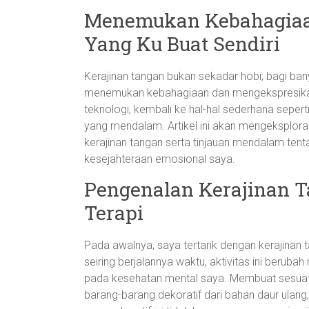
Menemukan Kebahagiaan
Yang Ku Buat Sendiri
Kerajinan tangan bukan sekadar hobi; bagi bany
menemukan kebahagiaan dan mengekspresikan k
teknologi, kembali ke hal-hal sederhana sep
yang mendalam. Artikel ini akan mengeksplor
kerajinan tangan serta tinjauan mendalam ten
kesejahteraan emosional saya.
Pengenalan Kerajinan T
Terapi
Pada awalnya, saya tertarik dengan kerajinan
seiring berjalannya waktu, aktivitas ini berub
pada kesehatan mental saya. Membuat sesuatu
barang-barang dekoratif dari bahan daur ul