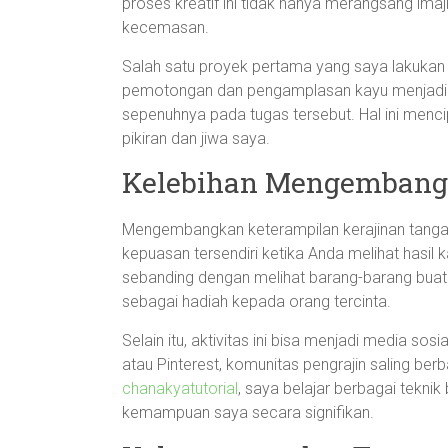
proses kreatif ini tidak hanya merangsang ima
kecemasan.
Salah satu proyek pertama yang saya lakukan
pemotongan dan pengamplasan kayu menjadi b
sepenuhnya pada tugas tersebut. Hal ini menc
pikiran dan jiwa saya.
Kelebihan Mengembang
Mengembangkan keterampilan kerajinan tangan
kepuasan tersendiri ketika Anda melihat hasil 
sebanding dengan melihat barang-barang buata
sebagai hadiah kepada orang tercinta.
Selain itu, aktivitas ini bisa menjadi media sos
atau Pinterest, komunitas pengrajin saling berba
chanakyatutorial
, saya belajar berbagai tekni
kemampuan saya secara signifikan.