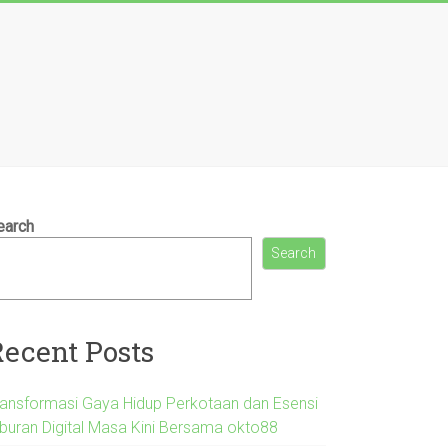
earch
Search
Recent Posts
ransformasi Gaya Hidup Perkotaan dan Esensi
iburan Digital Masa Kini Bersama okto88