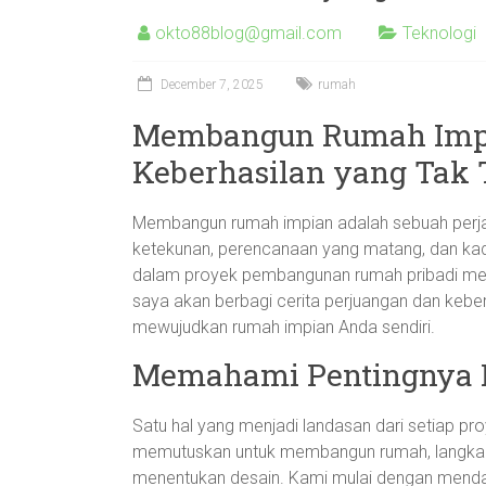
okto88blog@gmail.com
Teknologi
December 7, 2025
rumah
Membangun Rumah Impia
Keberhasilan yang Tak 
Membangun rumah impian adalah sebuah perjal
ketekunan, perencanaan yang matang, dan ka
dalam proyek pembangunan rumah pribadi membe
saya akan berbagi cerita perjuangan dan kebe
mewujudkan rumah impian Anda sendiri.
Memahami Pentingnya 
Satu hal yang menjadi landasan dari setiap 
memutuskan untuk membangun rumah, langka
menentukan desain. Kami mulai dengan mendat