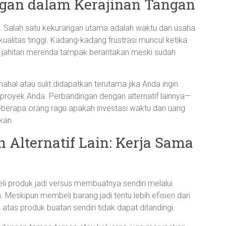
gan dalam Kerajinan Tangan
an. Salah satu kekurangan utama adalah waktu dan usaha
ualitas tinggi. Kadang-kadang frustrasi muncul ketika
at jahitan merenda tampak berantakan meski sudah
mahal atau sulit didapatkan terutama jika Anda ingin
 proyek Anda. Perbandingan dengan alternatif lainnya—
berapa orang ragu apakah investasi waktu dan uang
kan.
lternatif Lain: Kerja Sama
li produk jadi versus membuatnya sendiri melalui
. Meskipun membeli barang jadi tentu lebih efisien dari
 atas produk buatan sendiri tidak dapat ditandingi.