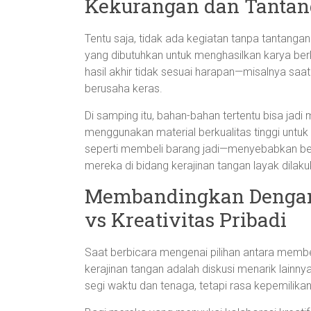
Kekurangan dan Tantan
Tentu saja, tidak ada kegiatan tanpa tantang
yang dibutuhkan untuk menghasilkan karya berk
hasil akhir tidak sesuai harapan—misalnya sa
berusaha keras.
Di samping itu, bahan-bahan tertentu bisa jadi 
menggunakan material berkualitas tinggi untuk
seperti membeli barang jadi—menyebabkan be
mereka di bidang kerajinan tangan layak dilaku
Membandingkan Dengan A
vs Kreativitas Pribadi
Saat berbicara mengenai pilihan antara membe
kerajinan tangan adalah diskusi menarik lainnya
segi waktu dan tenaga, tetapi rasa kepemilikan