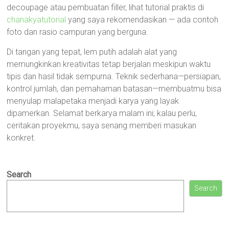
decoupage atau pembuatan filler, lihat tutorial praktis di
chanakyatutorial
yang saya rekomendasikan — ada contoh
foto dan rasio campuran yang berguna.
Di tangan yang tepat, lem putih adalah alat yang
memungkinkan kreativitas tetap berjalan meskipun waktu
tipis dan hasil tidak sempurna. Teknik sederhana—persiapan,
kontrol jumlah, dan pemahaman batasan—membuatmu bisa
menyulap malapetaka menjadi karya yang layak
dipamerkan. Selamat berkarya malam ini; kalau perlu,
ceritakan proyekmu, saya senang memberi masukan
konkret.
Search
Search