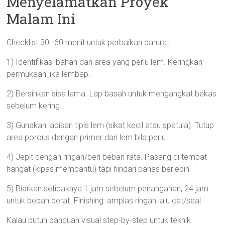
Menyelamatkan Proyek
Malam Ini
Checklist 30–60 menit untuk perbaikan darurat:
1) Identifikasi bahan dan area yang perlu lem. Keringkan
permukaan jika lembap.
2) Bersihkan sisa lama. Lap basah untuk mengangkat bekas
sebelum kering.
3) Gunakan lapisan tipis lem (sikat kecil atau spatula). Tutup
area porous dengan primer dari lem bila perlu.
4) Jepit dengan ringan/beri beban rata. Pasang di tempat
hangat (kipas membantu) tapi hindari panas berlebih.
5) Biarkan setidaknya 1 jam sebelum penanganan, 24 jam
untuk beban berat. Finishing: amplas ringan lalu cat/seal.
Kalau butuh panduan visual step-by-step untuk teknik