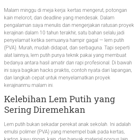
Malam minggu di meja kerja: kertas mengerut, potongan
kain melorot, dan deadline yang mendesak. Dalam
pengalaman saya menulis dan mengerjakan ratusan proyek
kerajinan dalam 10 tahun terakhir, satu bahan selalu jadi
penyelamat ketika semuanya hampir gagal — lem putih
(PVA). Murah, mudah didapat, dan serbaguna. Tapi seperti
alat lainnya, lem putih punya teknik pakai yang membuat
bedanya antara hasil amatir dan rapi profesional. Di bawah
ini saya bagikan hacks praktis, contoh nyata dari lapangan,
dan langkah cepat untuk menyelamatkan proyek
kerajinanmu malam ini.
Kelebihan Lem Putih yang
Sering Diremehkan
Lem putih bukan sekadar perekat anak sekolah. Ini adalah
emulsi polimer (PVA) yang menempel baik pada kertas,
karton, kayu ringan, kain, dan banyak material porous lain.