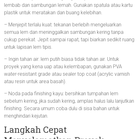
lembab dan sambungan lemah. Gunakan spatula atau kartu
plastik untuk meratakan dan buang kelebihan.
– Menjepit terlalu kuat: tekanan berlebih mengeluarkan
semua lem dan meninggalkan sambungan kering tanpa
cukup perekat. Jepit sampai rapat, tapi biarkan sedikit ruang
untuk lapisan lem tipis.
– Ingin tahan air: lem putih biasa tidak tahan air. Untuk
proyek yang kena uap atau kelembapan, gunakan PVA
water-resistant grade atau sealer top coat (acrylic varnish
atau resin untuk area basah).
– Noda pada finishing kayu: bersihkan tumpahan lem
sebelum kering; jika sudah kering, amplas halus lalu lanjutkan
finishing. Secara umum coba dulu di sisa bahan untuk
menghindari kejutan.
Langkah Cepat