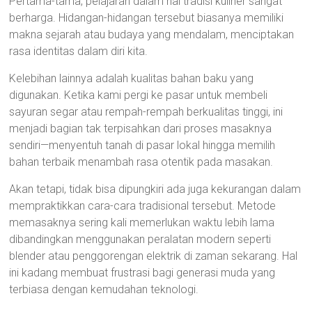
Pertama-tama, pelajaran dalam hal tradisi kuliner sangat
berharga. Hidangan-hidangan tersebut biasanya memiliki
makna sejarah atau budaya yang mendalam, menciptakan
rasa identitas dalam diri kita.
Kelebihan lainnya adalah kualitas bahan baku yang
digunakan. Ketika kami pergi ke pasar untuk membeli
sayuran segar atau rempah-rempah berkualitas tinggi, ini
menjadi bagian tak terpisahkan dari proses masaknya
sendiri—menyentuh tanah di pasar lokal hingga memilih
bahan terbaik menambah rasa otentik pada masakan.
Akan tetapi, tidak bisa dipungkiri ada juga kekurangan dalam
mempraktikkan cara-cara tradisional tersebut. Metode
memasaknya sering kali memerlukan waktu lebih lama
dibandingkan menggunakan peralatan modern seperti
blender atau penggorengan elektrik di zaman sekarang. Hal
ini kadang membuat frustrasi bagi generasi muda yang
terbiasa dengan kemudahan teknologi.