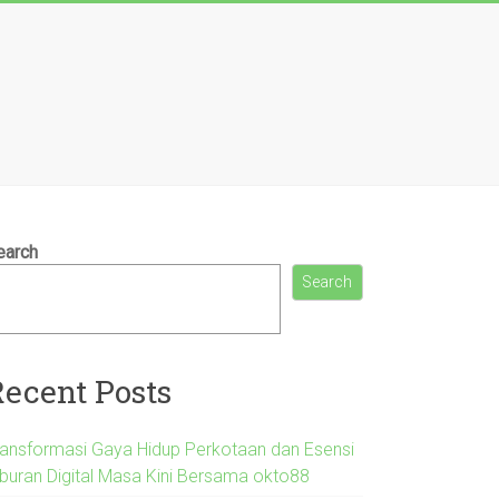
earch
Search
Recent Posts
ransformasi Gaya Hidup Perkotaan dan Esensi
iburan Digital Masa Kini Bersama okto88