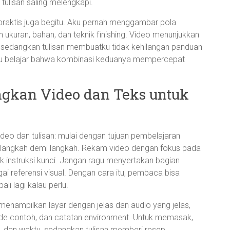
ulisan saling melengkapi.
praktis juga begitu. Aku pernah menggambar pola
 ukuran, bahan, dan teknik finishing. Video menunjukkan
 sedangkan tulisan membuatku tidak kehilangan panduan
 aku belajar bahwa kombinasi keduanya mempercepat
ngkan Video dan Teks untuk
deo dan tulisan: mulai dengan tujuan pembelajaran
kuti langkah demi langkah. Rekam video dengan fokus pada
k instruksi kunci. Jangan ragu menyertakan bagian
gai referensi visual. Dengan cara itu, pembaca bisa
 lagi kalau perlu.
menampilkan layar dengan jelas dan audio yang jelas,
de contoh, dan catatan environment. Untuk memasak,
, dan waktu, sedangkan tulisan memberi resep