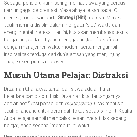
Sebagai pendidik, kami sering melihat siswa yang cerdas
namun gagal berprestasi. Masalahnya bukan pada IQ
mereka, melainkan pada
Strategi (Niti)
mereka. Mereka
tidak memiliki disiplin dalam mengatur “slot” waktu dan
energi mental mereka. Hari ini, kita akan membahas teknik
belajar tingkat lanjut yang menggabungkan filosofi kuno
dengan manajemen waktu modern, serta mengambil
inspirasi tak terduga dari dunia artisan yang menjunjung
tinggi kesempurnaan proses.
Musuh Utama Pelajar: Distraksi
Di zaman Chanakya, tantangan siswa adalah hutan
belantara dan disiplin fisik. Di zaman kita, tantangannya
adalah notifikasi ponsel dan
multitasking
. Otak manusia
tidak dirancang untuk berpindah fokus setiap 5 menit. Ketika
Anda belajar sambil membalas pesan, Anda tidak sedang
belajar; Anda sedang “membunuh” waktu.