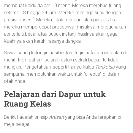
membuat kaldu dalam 10 menit. Mereka merebus tulang
selama 18 hingga 24 jam. Mereka menjaga suhu dengan
presisi obsesif. Mereka tidak mencari jalan pintas. Jika
mereka mempercepat prosesnya (misalnya menggunakan
api terlalu besar atau bubuk instan), hasilnya akan gagal.
Kuahnya akan keruh, rasanya dangkal.
Siswa sering kali ingin hasil instan. Ingin hafal rumus dalam 5
menit. Ingin paham sejarah dalam sekali baca. Itu tidak
mungkin. Pengetahuan, seperti halnya kaldu
Tonkotsu
yang
sempurna, membutuhkan waktu untuk “direbus” di dalam
otak Anda.
Pelajaran dari Dapur untuk
Ruang Kelas
Berikut adalah prinsip
Artisan
yang bisa Anda terapkan di
meja belajar: