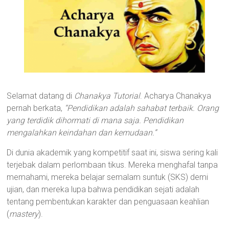
Selamat datang di
Chanakya Tutorial
. Acharya Chanakya
pernah berkata,
“Pendidikan adalah sahabat terbaik. Orang
yang terdidik dihormati di mana saja. Pendidikan
mengalahkan keindahan dan kemudaan.”
Di dunia akademik yang kompetitif saat ini, siswa sering kali
terjebak dalam perlombaan tikus. Mereka menghafal tanpa
memahami, mereka belajar semalam suntuk (SKS) demi
ujian, dan mereka lupa bahwa pendidikan sejati adalah
tentang pembentukan karakter dan penguasaan keahlian
(
mastery
).