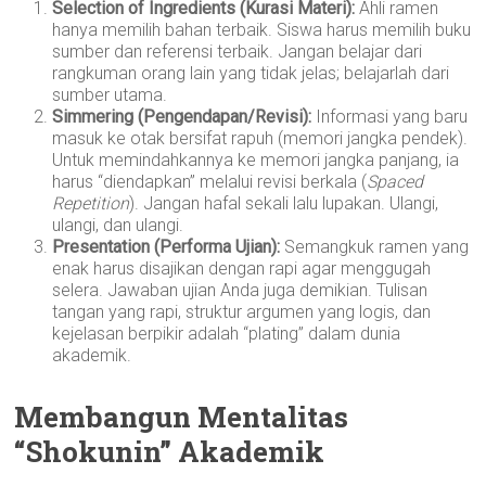
Selection of Ingredients (Kurasi Materi):
Ahli ramen
hanya memilih bahan terbaik. Siswa harus memilih buku
sumber dan referensi terbaik. Jangan belajar dari
rangkuman orang lain yang tidak jelas; belajarlah dari
sumber utama.
Simmering (Pengendapan/Revisi):
Informasi yang baru
masuk ke otak bersifat rapuh (memori jangka pendek).
Untuk memindahkannya ke memori jangka panjang, ia
harus “diendapkan” melalui revisi berkala (
Spaced
Repetition
). Jangan hafal sekali lalu lupakan. Ulangi,
ulangi, dan ulangi.
Presentation (Performa Ujian):
Semangkuk ramen yang
enak harus disajikan dengan rapi agar menggugah
selera. Jawaban ujian Anda juga demikian. Tulisan
tangan yang rapi, struktur argumen yang logis, dan
kejelasan berpikir adalah “plating” dalam dunia
akademik.
Membangun Mentalitas
“Shokunin” Akademik