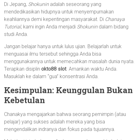
Di Jepang,
Shokunin
adalah seseorang yang
mendedikasikan hidupnya untuk menyempurnakan
keahliannya demi kepentingan masyarakat. Di
Chanaya
Tutorial
, kami ingin Anda menjadi
Shokunin
dalam bidang
studi Anda.
Jangan belajar hanya untuk lulus ujian. Belajarlah untuk
menguasai ilmu tersebut sehingga Anda bisa
menggunakannya untuk memecahkan masalah dunia nyata.
Terapkan disiplin
okto88 slot
. Amankan waktu Anda.
Masuklah ke dalam “gua” konsentrasi Anda.
Kesimpulan: Keunggulan Bukan
Kebetulan
Chanakya mengajarkan bahwa seorang pemimpin (atau
pelajar) yang sukses adalah mereka yang bisa
mengendalikan indranya dan fokus pada tujuannya.