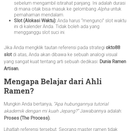
sebelum mengambil istirahat panjang. Ini adalah durasi
di mana otak bisa masuk ke gelombang
Alpha
untuk
pemahaman mendalam.
Slot (Alokasi Waktu):
Anda harus “mengunci” slot waktu
ini di kalender Anda. Tidak boleh ada yang
mengganggu slot suci ini.
Jika Anda mengklik tautan referensi pada strategi
okto88
slot
di atas, Anda akan dibawa ke sebuah analogi visual
yang sangat kuat tentang arti sebuah dedikasi:
Dunia Ramen
Artisan.
Mengapa Belajar dari Ahli
Ramen?
Mungkin Anda bertanya,
“Apa hubungannya tutorial
akademik dengan mi kuah Jepang?”
Jawabannya adalah:
Proses (The Process).
Lihatlah referensi tersebut. Seorang master ramen tidak