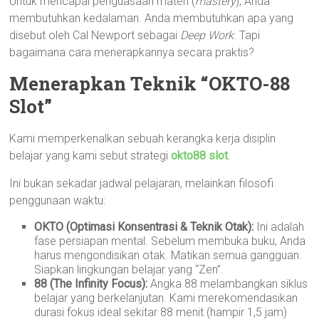
Untuk mencapai penguasaan materi (
mastery
), Anda
membutuhkan kedalaman. Anda membutuhkan apa yang
disebut oleh Cal Newport sebagai
Deep Work
. Tapi
bagaimana cara menerapkannya secara praktis?
Menerapkan Teknik “OKTO-88
Slot”
Kami memperkenalkan sebuah kerangka kerja disiplin
belajar yang kami sebut strategi
okto88 slot
.
Ini bukan sekadar jadwal pelajaran, melainkan filosofi
penggunaan waktu:
OKTO (Optimasi Konsentrasi & Teknik Otak):
Ini adalah
fase persiapan mental. Sebelum membuka buku, Anda
harus mengondisikan otak. Matikan semua gangguan.
Siapkan lingkungan belajar yang “Zen”.
88 (The Infinity Focus):
Angka 88 melambangkan siklus
belajar yang berkelanjutan. Kami merekomendasikan
durasi fokus ideal sekitar 88 menit (hampir 1,5 jam)