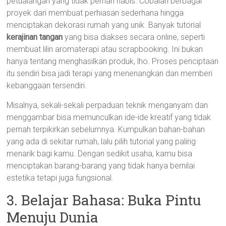
petualangan yang tidak pernah habis. Cobalah berbagai
proyek dari membuat perhiasan sederhana hingga
menciptakan dekorasi rumah yang unik. Banyak tutorial
kerajinan tangan
yang bisa diakses secara online, seperti
membuat lilin aromaterapi atau scrapbooking. Ini bukan
hanya tentang menghasilkan produk, lho. Proses penciptaan
itu sendiri bisa jadi terapi yang menenangkan dan memberi
kebanggaan tersendiri.
Misalnya, sekali-sekali perpaduan teknik menganyam dan
menggambar bisa memunculkan ide-ide kreatif yang tidak
pernah terpikirkan sebelumnya. Kumpulkan bahan-bahan
yang ada di sekitar rumah, lalu pilih tutorial yang paling
menarik bagi kamu. Dengan sedikit usaha, kamu bisa
menciptakan barang-barang yang tidak hanya bernilai
estetika tetapi juga fungsional.
3. Belajar Bahasa: Buka Pintu
Menuju Dunia