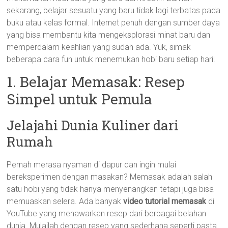
sekarang, belajar sesuatu yang baru tidak lagi terbatas pada
buku atau kelas formal. Internet penuh dengan sumber daya
yang bisa membantu kita mengeksplorasi minat baru dan
memperdalam keahlian yang sudah ada. Yuk, simak
beberapa cara fun untuk menemukan hobi baru setiap hari!
1. Belajar Memasak: Resep
Simpel untuk Pemula
Jelajahi Dunia Kuliner dari
Rumah
Pernah merasa nyaman di dapur dan ingin mulai
bereksperimen dengan masakan? Memasak adalah salah
satu hobi yang tidak hanya menyenangkan tetapi juga bisa
memuaskan selera. Ada banyak
video tutorial memasak
di
YouTube yang menawarkan resep dari berbagai belahan
dunia. Mulailah dengan resep yang sederhana seperti pasta