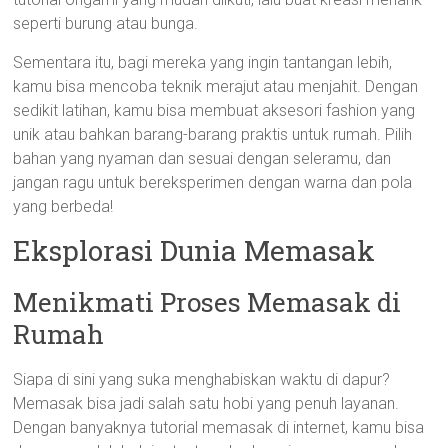
seperti burung atau bunga.
Sementara itu, bagi mereka yang ingin tantangan lebih,
kamu bisa mencoba teknik merajut atau menjahit. Dengan
sedikit latihan, kamu bisa membuat aksesori fashion yang
unik atau bahkan barang-barang praktis untuk rumah. Pilih
bahan yang nyaman dan sesuai dengan seleramu, dan
jangan ragu untuk bereksperimen dengan warna dan pola
yang berbeda!
Eksplorasi Dunia Memasak
Menikmati Proses Memasak di
Rumah
Siapa di sini yang suka menghabiskan waktu di dapur?
Memasak bisa jadi salah satu hobi yang penuh layanan.
Dengan banyaknya tutorial memasak di internet, kamu bisa