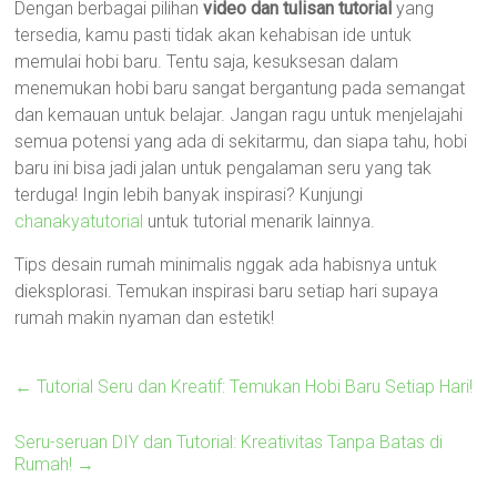
Dengan berbagai pilihan
video dan tulisan tutorial
yang
tersedia, kamu pasti tidak akan kehabisan ide untuk
memulai hobi baru. Tentu saja, kesuksesan dalam
menemukan hobi baru sangat bergantung pada semangat
dan kemauan untuk belajar. Jangan ragu untuk menjelajahi
semua potensi yang ada di sekitarmu, dan siapa tahu, hobi
baru ini bisa jadi jalan untuk pengalaman seru yang tak
terduga! Ingin lebih banyak inspirasi? Kunjungi
chanakyatutorial
untuk tutorial menarik lainnya.
Tips desain rumah minimalis nggak ada habisnya untuk
dieksplorasi. Temukan inspirasi baru setiap hari supaya
rumah makin nyaman dan estetik!
←
Tutorial Seru dan Kreatif: Temukan Hobi Baru Setiap Hari!
Seru-seruan DIY dan Tutorial: Kreativitas Tanpa Batas di
Rumah!
→