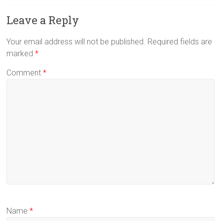
Leave a Reply
Your email address will not be published.
Required fields are
marked
*
Comment
*
Name
*