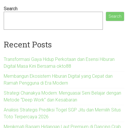
Search
Search
Recent Posts
Transformasi Gaya Hidup Perkotaan dan Esensi Hiburan
Digital Masa Kini Bersama okto88
Membangun Ekosistem Hiburan Digital yang Cepat dan
Ramah Pengguna di Era Modern
Strategi Chanakya Modern: Menguasai Seni Belajar dengan
Metode “Deep Work” dan Kesabaran
Analisis Strategis Prediksi Togel SGP Jitu dan Memilih Situs
Toto Terpercaya 2026
Menikmati Ragam Hidangan Laut Premium di Dancing Crab