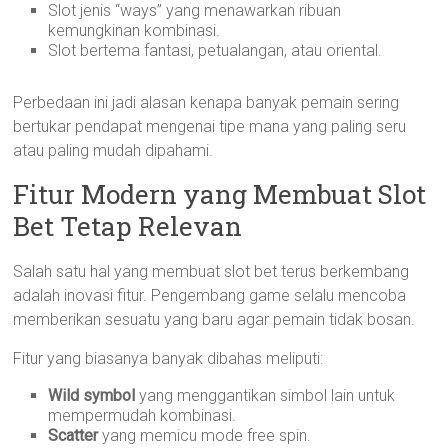
Slot jenis “ways” yang menawarkan ribuan
kemungkinan kombinasi.
Slot bertema fantasi, petualangan, atau oriental.
Perbedaan ini jadi alasan kenapa banyak pemain sering
bertukar pendapat mengenai tipe mana yang paling seru
atau paling mudah dipahami.
Fitur Modern yang Membuat Slot
Bet Tetap Relevan
Salah satu hal yang membuat slot bet terus berkembang
adalah inovasi fitur. Pengembang game selalu mencoba
memberikan sesuatu yang baru agar pemain tidak bosan.
Fitur yang biasanya banyak dibahas meliputi:
Wild symbol
yang menggantikan simbol lain untuk
mempermudah kombinasi.
Scatter
yang memicu mode free spin.