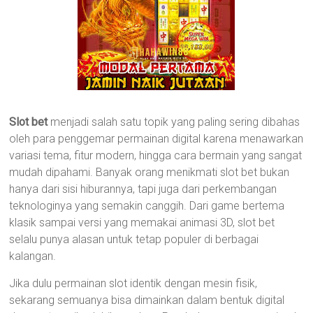
Slot bet
menjadi salah satu topik yang paling sering dibahas
oleh para penggemar permainan digital karena menawarkan
variasi tema, fitur modern, hingga cara bermain yang sangat
mudah dipahami. Banyak orang menikmati slot bet bukan
hanya dari sisi hiburannya, tapi juga dari perkembangan
teknologinya yang semakin canggih. Dari game bertema
klasik sampai versi yang memakai animasi 3D, slot bet
selalu punya alasan untuk tetap populer di berbagai
kalangan.
Jika dulu permainan slot identik dengan mesin fisik,
sekarang semuanya bisa dimainkan dalam bentuk digital