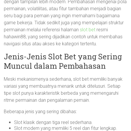
dengan tampilan lebih modern. Pembahasan mengenai pola
permainan, volatilitas, atau fitur tambahan menjadi bagian
seru bagi para pemain yang ingin memahami bagaimana
game bekerja. Tidak sedikit juga yang mempelajari struktur
permainan melalui referensi halaman
slot bet
resmi
hahawin88, yang sering dijadikan contoh untuk membahas
navigasi situs atau akses ke kategori tertentu.
Jenis-Jenis Slot Bet yang Sering
Muncul dalam Pembahasan
Meski mekanismenya sederhana, slot bet memiliki banyak
variasi yang membuatnya menarik untuk ditelusuri. Setiap
tipe slot punya karakteristik berbeda yang memengaruhi
ritme permainan dan pengalaman pemain.
Beberapa jenis yang sering dibahas:
Slot klasik dengan tiga reel sederhana.
Slot modern yang memiliki 5 reel dan fitur lengkap.