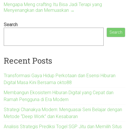
Mengapa Meng crafting Itu Bisa Jadi Terapi yang
Menyenangkan dan Memuaskan
→
Search
Search
Recent Posts
Transformasi Gaya Hidup Perkotaan dan Esensi Hiburan
Digital Masa Kini Bersama okto88
Membangun Ekosistem Hiburan Digital yang Cepat dan
Ramah Pengguna di Era Modern
Strategi Chanakya Modern: Menguasai Seni Belajar dengan
Metode “Deep Work” dan Kesabaran
Analisis Strategis Prediksi Togel SGP Jitu dan Memilih Situs