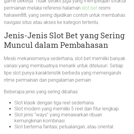
game bekerja. Tidak sedikit juga yang mempelajari struktur
permainan melalui referensi halaman
slot bet
resmi
hahawin88, yang sering dijadikan contoh untuk membahas
navigasi situs atau akses ke kategori tertentu.
Jenis-Jenis Slot Bet yang Sering
Muncul dalam Pembahasan
Meski mekanismenya sederhana, slot bet memiliki banyak
variasi yang membuatnya menarik untuk ditelusuri. Setiap
tipe slot punya karakteristik berbeda yang memengaruhi
ritme permainan dan pengalaman pemain.
Beberapa jenis yang sering dibahas:
Slot klasik dengan tiga reel sederhana.
Slot modern yang memiliki 5 reel dan fitur lengkap.
Slot jenis “ways” yang menawarkan ribuan
kemungkinan kombinasi.
Slot bertema fantasi, petualangan, atau oriental.