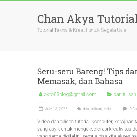
Skip
to
Chan Akya Tutoria
content
Tutorial Teknis & Kreatif untuk Segala Usia
Seru-seru Bareng! Tips dan
Memasak, dan Bahasa
okto88blog@gmail.com
dan tulisan 
July 13, 2025
dan
,
tulisan
,
video
0 C
Video dan tulisan tutorial: komputer, kerajinan
yang asyik untuk mengeksplorasi kreativitas dan
yang serba digital ini, semua bisa kita akses h