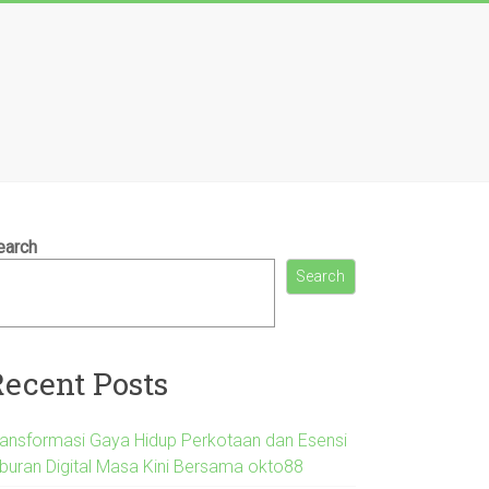
earch
Search
Recent Posts
ransformasi Gaya Hidup Perkotaan dan Esensi
iburan Digital Masa Kini Bersama okto88