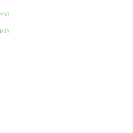
lot88
Ila88