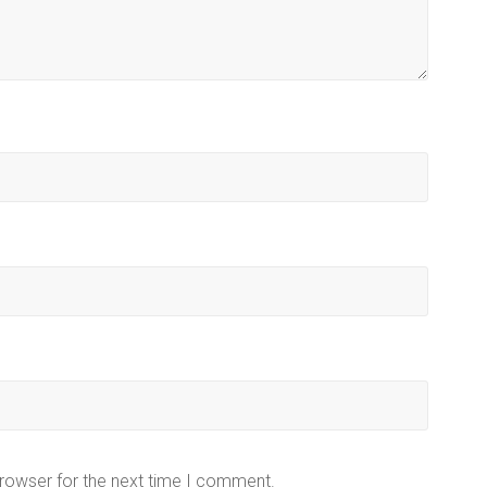
browser for the next time I comment.