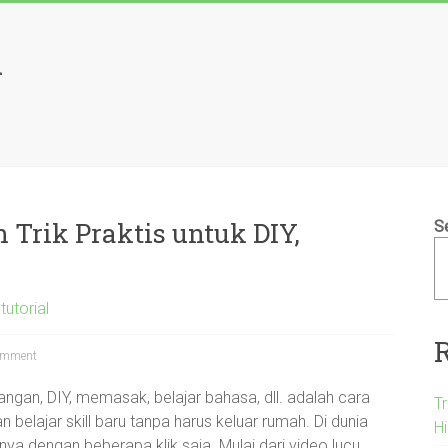
l
 Trik Praktis untuk DIY,
S
tutorial
omment
 tangan, DIY, memasak, belajar bahasa, dll. adalah cara
T
 belajar skill baru tanpa harus keluar rumah. Di dunia
H
anya dengan beberapa klik saja. Mulai dari video lucu