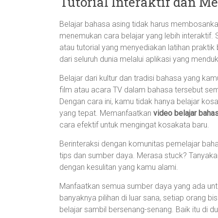
Tutorial Interaktif dan M
Belajar bahasa asing tidak harus membosankan
menemukan cara belajar yang lebih interaktif.
atau tutorial yang menyediakan latihan prakt
dari seluruh dunia melalui aplikasi yang mend
Belajar dari kultur dan tradisi bahasa yang kam
film atau acara TV dalam bahasa tersebut se
Dengan cara ini, kamu tidak hanya belajar kosa
yang tepat. Memanfaatkan
video belajar baha
cara efektif untuk mengingat kosakata baru.
Berinteraksi dengan komunitas pemelajar baha
tips dan sumber daya. Merasa stuck? Tanyakan
dengan kesulitan yang kamu alami.
Manfaatkan semua sumber daya yang ada unt
banyaknya pilihan di luar sana, setiap orang 
belajar sambil bersenang-senang. Baik itu di du