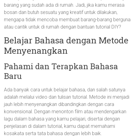
barang yang sudah ada di rumah. Jadi, jika kamu merasa
bosan dan butuh sesuatu yang kreatif untuk dilakukan,
mengapa tidak mencoba membuat barang-barang berguna
atau cantik untuk di rumah dengan bantuan tutorial DIY?
Belajar Bahasa dengan Metode
Menyenangkan
Pahami dan Terapkan Bahasa
Baru
Ada banyak cara untuk belajar bahasa, dan salah satunya
adalah melalui video dan tulisan tutorial. Metode ini menjadi
jauh lebih menyenangkan dibandingkan dengan cara
konvensional. Dengan menonton film atau mendengarkan
lagu dalam bahasa yang kamu pelajari, disertai dengan
penjelasan di dalam tutorial, kamu dapat memahami
kosakata serta tata bahasa dengan lebih baik.