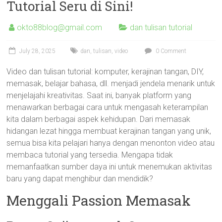
Tutorial Seru di Sini!
okto88blog@gmail.com
dan tulisan tutorial
July 28, 2025
dan
,
tulisan
,
video
0 Comment
Video dan tulisan tutorial: komputer, kerajinan tangan, DIY,
memasak, belajar bahasa, dll. menjadi jendela menarik untuk
menjelajahi kreativitas. Saat ini, banyak platform yang
menawarkan berbagai cara untuk mengasah keterampilan
kita dalam berbagai aspek kehidupan. Dari memasak
hidangan lezat hingga membuat kerajinan tangan yang unik,
semua bisa kita pelajari hanya dengan menonton video atau
membaca tutorial yang tersedia. Mengapa tidak
memanfaatkan sumber daya ini untuk menemukan aktivitas
baru yang dapat menghibur dan mendidik?
Menggali Passion Memasak