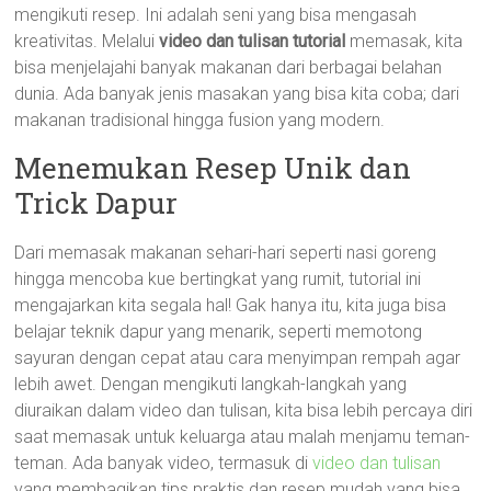
mengikuti resep. Ini adalah seni yang bisa mengasah
kreativitas. Melalui
video dan tulisan tutorial
memasak, kita
bisa menjelajahi banyak makanan dari berbagai belahan
dunia. Ada banyak jenis masakan yang bisa kita coba; dari
makanan tradisional hingga fusion yang modern.
Menemukan Resep Unik dan
Trick Dapur
Dari memasak makanan sehari-hari seperti nasi goreng
hingga mencoba kue bertingkat yang rumit, tutorial ini
mengajarkan kita segala hal! Gak hanya itu, kita juga bisa
belajar teknik dapur yang menarik, seperti memotong
sayuran dengan cepat atau cara menyimpan rempah agar
lebih awet. Dengan mengikuti langkah-langkah yang
diuraikan dalam video dan tulisan, kita bisa lebih percaya diri
saat memasak untuk keluarga atau malah menjamu teman-
teman. Ada banyak video, termasuk di
video dan tulisan
yang membagikan tips praktis dan resep mudah yang bisa