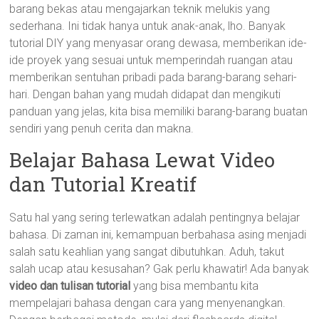
barang bekas atau mengajarkan teknik melukis yang
sederhana. Ini tidak hanya untuk anak-anak, lho. Banyak
tutorial DIY yang menyasar orang dewasa, memberikan ide-
ide proyek yang sesuai untuk memperindah ruangan atau
memberikan sentuhan pribadi pada barang-barang sehari-
hari. Dengan bahan yang mudah didapat dan mengikuti
panduan yang jelas, kita bisa memiliki barang-barang buatan
sendiri yang penuh cerita dan makna.
Belajar Bahasa Lewat Video
dan Tutorial Kreatif
Satu hal yang sering terlewatkan adalah pentingnya belajar
bahasa. Di zaman ini, kemampuan berbahasa asing menjadi
salah satu keahlian yang sangat dibutuhkan. Aduh, takut
salah ucap atau kesusahan? Gak perlu khawatir! Ada banyak
video dan tulisan tutorial
yang bisa membantu kita
mempelajari bahasa dengan cara yang menyenangkan.