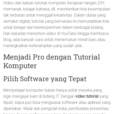
Video dan tulisan tutorial: komputer, kerajinan tangan, DIY,
memasak, belajar bahasa, dll. memberikan kita kesempatan
tak terbatas untuk menggali kreativitas. Dalam dunia yang
semakin digital, tutorial yang bervariasi ini memudahkan kita
untuk belajar dan bereksperimen dalam berbagai bidang.
Dari sekadar menonton video di YouTube hingga membaca
blog, ada banyak cara untuk menemukan minat baru atau
meningkatkan keterampilan yang sudah ada.
Menjadi Pro dengan Tutorial
Komputer
Pilih Software yang Tepat
Mempelajari komputer bukan hanya untuk mereka yang
ingin mengejar karir di bidang IT. Dengan
video tutorial
yang
tepat, siapa pun bisa menguasai software atau aplikasi yang
diperlukan. Mulai dari pengolah kata, pembuatan presentasi,