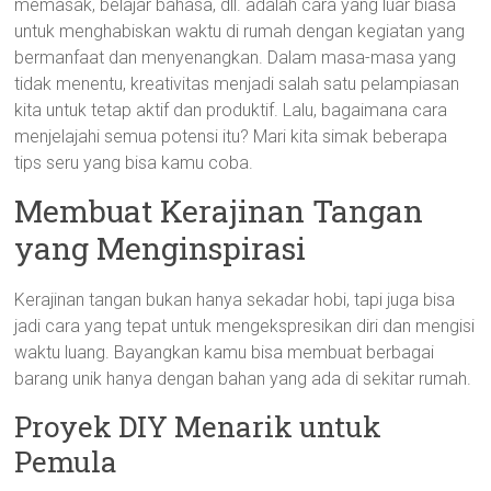
memasak, belajar bahasa, dll. adalah cara yang luar biasa
untuk menghabiskan waktu di rumah dengan kegiatan yang
bermanfaat dan menyenangkan. Dalam masa-masa yang
tidak menentu, kreativitas menjadi salah satu pelampiasan
kita untuk tetap aktif dan produktif. Lalu, bagaimana cara
menjelajahi semua potensi itu? Mari kita simak beberapa
tips seru yang bisa kamu coba.
Membuat Kerajinan Tangan
yang Menginspirasi
Kerajinan tangan bukan hanya sekadar hobi, tapi juga bisa
jadi cara yang tepat untuk mengekspresikan diri dan mengisi
waktu luang. Bayangkan kamu bisa membuat berbagai
barang unik hanya dengan bahan yang ada di sekitar rumah.
Proyek DIY Menarik untuk
Pemula