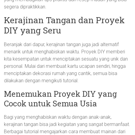
segera dipraktikkan.
Kerajinan Tangan dan Proyek
DIY yang Seru
Beranjak dari dapur, kerajinan tangan juga jadi alternatif
menarik untuk menghabiskan waktu. Proyek DIY memberi
kita kesempatan untuk menciptakan sesuatu yang unik dan
personal. Mulai dari membuat kartu ucapan sendiri, hingga
menciptakan dekorasi rumah yang cantik, semua bisa
dilakukan dengan mengikuti tutorial.
Menemukan Proyek DIY yang
Cocok untuk Semua Usia
Bagi yang menghabiskan waktu dengan anak-anak,
kerajinan tangan bisa jadi kegiatan yang sangat bermanfaat.
Berbagai tutorial mengajarkan cara membuat mainan dari