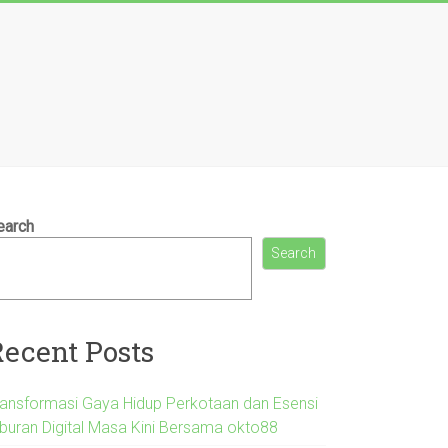
earch
Search
Recent Posts
ransformasi Gaya Hidup Perkotaan dan Esensi
iburan Digital Masa Kini Bersama okto88