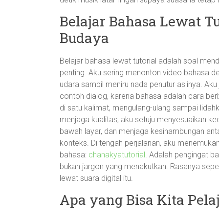
Belajar Bahasa Lewat Tut
Budaya
Belajar bahasa lewat tutorial adalah soal men
penting. Aku sering menonton video bahasa den
udara sambil meniru nada penutur aslinya. A
contoh dialog, karena bahasa adalah cara ber
di satu kalimat, mengulang-ulang sampai lidah
menjaga kualitas, aku setuju menyesuaikan k
bawah layar, dan menjaga kesinambungan anta
konteks. Di tengah perjalanan, aku menemuka
bahasa:
chanakyatutorial
. Adalah pengingat b
bukan jargon yang menakutkan. Rasanya seper
lewat suara digital itu.
Apa yang Bisa Kita Pelaj