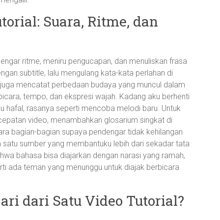
orial: Suara, Ritme, dan
dengar ritme, meniru pengucapan, dan menuliskan frasa
gan subtitle, lalu mengulang kata-kata perlahan di
ku juga mencatat perbedaan budaya yang muncul dalam
bicara, tempo, dan ekspresi wajah. Kadang aku berhenti
ku hafal, rasanya seperti mencoba melodi baru. Untuk
ecepatan video, menambahkan glosarium singkat di
ra bagian-bagian supaya pendengar tidak kehilangan
n satu sumber yang membantuku lebih dari sekadar tata
ahwa bahasa bisa diajarkan dengan narasi yang ramah,
ti ada teman yang menunggu untuk diajak berbicara
ari dari Satu Video Tutorial?