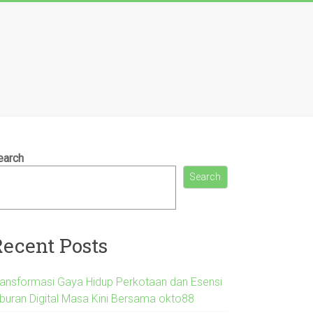
earch
Search
Recent Posts
ransformasi Gaya Hidup Perkotaan dan Esensi
iburan Digital Masa Kini Bersama okto88