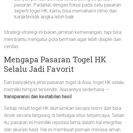
pasaran. Padahal, dengan fokus pada satu pasaran
seperti togel HK, kamu bisa memahami ritme dan
karakteristik angka lebih baik.
Strategi-strategi ini bukan jaminan kemenangan, tapi bisa
membantu mengatur pola bermain agar lebih disiplin dan
cerdas.
Mengapa Pasaran Togel HK
Selalu Jadi Favorit
Dari banyaknya jenis pasaran togel di Asia, togel HK selalu
memiliki tempat tersendiri. Alasannya sederhana —
transparansi dan kestabilan hasil
.
Setiap result togel HK diumumkan secara resmi dan bisa
dicek secara langsung di berbagai situs terpercaya. Selain
itu, pasaran ini memiliki reputasi lama dalam hal integritas
dan akurasi hasil. Hal ini membuat pemain merasa aman