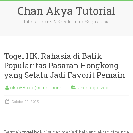
Skip
Chan Akya Tutorial
to
content
Tutorial Teknis & Kreatif untuk Segala Usia
Togel HK: Rahasia di Balik
Popularitas Pasaran Hongkong
yang Selalu Jadi Favorit Pemain
okto88blog@gmail.com
Uncategorized
October 29, 2025
Bermain
togel hk
kini sudah menjadi hal yang akrab di telinga