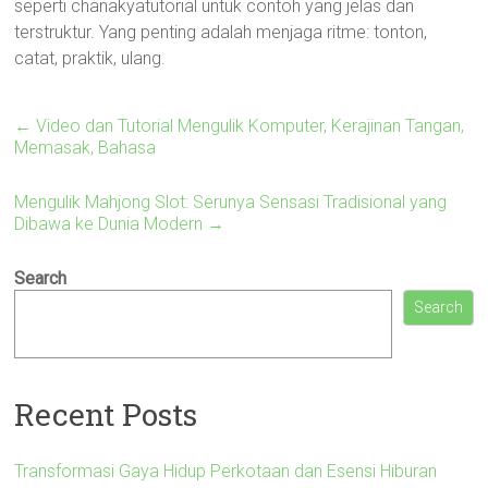
seperti chanakyatutorial untuk contoh yang jelas dan
terstruktur. Yang penting adalah menjaga ritme: tonton,
catat, praktik, ulang.
←
Video dan Tutorial Mengulik Komputer, Kerajinan Tangan,
Memasak, Bahasa
Mengulik Mahjong Slot: Serunya Sensasi Tradisional yang
Dibawa ke Dunia Modern
→
Search
Search
Recent Posts
Transformasi Gaya Hidup Perkotaan dan Esensi Hiburan