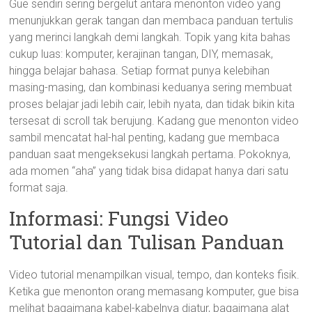
Gue sendiri sering bergelut antara menonton video yang
menunjukkan gerak tangan dan membaca panduan tertulis
yang merinci langkah demi langkah. Topik yang kita bahas
cukup luas: komputer, kerajinan tangan, DIY, memasak,
hingga belajar bahasa. Setiap format punya kelebihan
masing-masing, dan kombinasi keduanya sering membuat
proses belajar jadi lebih cair, lebih nyata, dan tidak bikin kita
tersesat di scroll tak berujung. Kadang gue menonton video
sambil mencatat hal-hal penting, kadang gue membaca
panduan saat mengeksekusi langkah pertama. Pokoknya,
ada momen “aha” yang tidak bisa didapat hanya dari satu
format saja.
Informasi: Fungsi Video
Tutorial dan Tulisan Panduan
Video tutorial menampilkan visual, tempo, dan konteks fisik.
Ketika gue menonton orang memasang komputer, gue bisa
melihat bagaimana kabel-kabelnya diatur, bagaimana alat