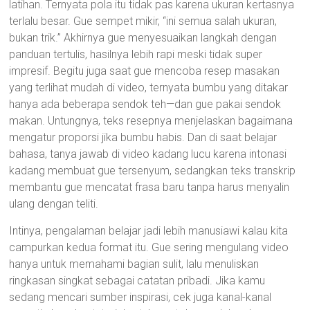
latihan. Ternyata pola itu tidak pas karena ukuran kertasnya
terlalu besar. Gue sempet mikir, “ini semua salah ukuran,
bukan trik.” Akhirnya gue menyesuaikan langkah dengan
panduan tertulis, hasilnya lebih rapi meski tidak super
impresif. Begitu juga saat gue mencoba resep masakan
yang terlihat mudah di video, ternyata bumbu yang ditakar
hanya ada beberapa sendok teh—dan gue pakai sendok
makan. Untungnya, teks resepnya menjelaskan bagaimana
mengatur proporsi jika bumbu habis. Dan di saat belajar
bahasa, tanya jawab di video kadang lucu karena intonasi
kadang membuat gue tersenyum, sedangkan teks transkrip
membantu gue mencatat frasa baru tanpa harus menyalin
ulang dengan teliti.
Intinya, pengalaman belajar jadi lebih manusiawi kalau kita
campurkan kedua format itu. Gue sering mengulang video
hanya untuk memahami bagian sulit, lalu menuliskan
ringkasan singkat sebagai catatan pribadi. Jika kamu
sedang mencari sumber inspirasi, cek juga kanal-kanal