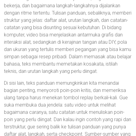
bekerja, dan bagaimana langkah-langkahnya dijalankan
dengan ritme tertentu. Tulisan panduan, sebaliknya, memberi
struktur yang jelas: daftar alat, urutan langkah, dan catatan-
catatan yang bisa disunting sesuai kebutuhan. Di bidang
komputer, video bisa menjelaskan antarmuka grafis dan
interaksi alat, sedangkan di kerajinan tangan atau DIY, pola
dan ukuran yang tertulis memberi pegangan yang bisa kamu
simpan sebagai resep pribadi. Dalam memasak atau belajar
bahasa, teks membantu memetakan kosakata, istilah
teknis, dan urutan langkah yang perlu diingat.
Di sisi lain, teks panduan memungkinkan kita menandai
bagian penting, menyoroti poin-poin kritis, dan memeriksa
ulang tanpa harus menekan tombol replay berkali-kali. Gue
suka membuka dua jendela: satu video untuk melihat
bagaimana caranya, satu catatan untuk menuliskan poin-
poin yang perlu diingat. Dan kalau ingin contoh yang rapi dan
terstruktur, gue sering balik ke tulisan panduan yang punya
daftar alat, langkah, serta checkpoint. Sumber-sumber yang