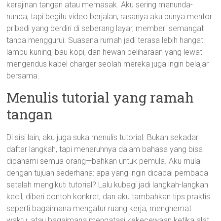
kerajinan tangan atau memasak. Aku sering menunda-
nunda, tapi begitu video berjalan, rasanya aku punya mentor
pribadi yang berdiri di seberang layar, memberi semangat
tanpa menggurui. Suasana rumah jadi terasa lebih hangat:
lampu kuning, bau kopi, dan hewan peliharaan yang lewat
mengendus kabel charger seolah mereka juga ingin belajar
bersama.
Menulis tutorial yang ramah
tangan
Di sisi lain, aku juga suka menulis tutorial. Bukan sekadar
daftar langkah, tapi menaruhnya dalam bahasa yang bisa
dipahami semua orang—bahkan untuk pemula. Aku mulai
dengan tujuan sederhana: apa yang ingin dicapai pembaca
setelah mengikuti tutorial? Lalu kubagi jadi langkah-langkah
kecil, diberi contoh konkret, dan aku tambahkan tips praktis
seperti bagaimana mengatur ruang kerja, menghemat
waktu, atau bagaimana mengatasi kekecewaan ketika alat