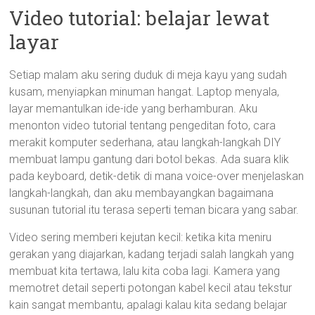
Video tutorial: belajar lewat
layar
Setiap malam aku sering duduk di meja kayu yang sudah
kusam, menyiapkan minuman hangat. Laptop menyala,
layar memantulkan ide-ide yang berhamburan. Aku
menonton video tutorial tentang pengeditan foto, cara
merakit komputer sederhana, atau langkah-langkah DIY
membuat lampu gantung dari botol bekas. Ada suara klik
pada keyboard, detik-detik di mana voice-over menjelaskan
langkah-langkah, dan aku membayangkan bagaimana
susunan tutorial itu terasa seperti teman bicara yang sabar.
Video sering memberi kejutan kecil: ketika kita meniru
gerakan yang diajarkan, kadang terjadi salah langkah yang
membuat kita tertawa, lalu kita coba lagi. Kamera yang
memotret detail seperti potongan kabel kecil atau tekstur
kain sangat membantu, apalagi kalau kita sedang belajar