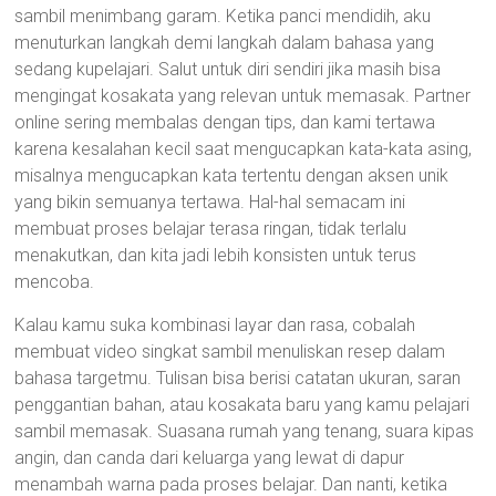
sambil menimbang garam. Ketika panci mendidih, aku
menuturkan langkah demi langkah dalam bahasa yang
sedang kupelajari. Salut untuk diri sendiri jika masih bisa
mengingat kosakata yang relevan untuk memasak. Partner
online sering membalas dengan tips, dan kami tertawa
karena kesalahan kecil saat mengucapkan kata-kata asing,
misalnya mengucapkan kata tertentu dengan aksen unik
yang bikin semuanya tertawa. Hal-hal semacam ini
membuat proses belajar terasa ringan, tidak terlalu
menakutkan, dan kita jadi lebih konsisten untuk terus
mencoba.
Kalau kamu suka kombinasi layar dan rasa, cobalah
membuat video singkat sambil menuliskan resep dalam
bahasa targetmu. Tulisan bisa berisi catatan ukuran, saran
penggantian bahan, atau kosakata baru yang kamu pelajari
sambil memasak. Suasana rumah yang tenang, suara kipas
angin, dan canda dari keluarga yang lewat di dapur
menambah warna pada proses belajar. Dan nanti, ketika