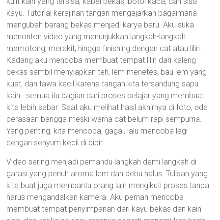
kulit kain yang tersisa, kabel bekas, botol kaca, dan sisa
kayu. Tutorial kerajinan tangan mengajarkan bagaimana
mengubah barang bekas menjadi karya baru. Aku suka
menonton video yang menunjukkan langkah-langkah
memotong, merakit, hingga finishing dengan cat atau lilin.
Kadang aku mencoba membuat tempat lilin dari kaleng
bekas sambil menyiapkan teh, lem menetes, bau lem yang
kuat, dan tawa kecil karena tangan kita tersandung sapu
kain—semua itu bagian dari proses belajar yang membuat
kita lebih sabar. Saat aku melihat hasil akhirnya di foto, ada
perasaan bangga meski warna cat belum rapi sempurna.
Yang penting, kita mencoba, gagal, lalu mencoba lagi
dengan senyum kecil di bibir.
Video sering menjadi pemandu langkah demi langkah di
garasi yang penuh aroma lem dan debu halus. Tulisan yang
kita buat juga membantu orang lain mengikuti proses tanpa
harus mengandalkan kamera. Aku pernah mencoba
membuat tempat penyimpanan dari kayu bekas dan kain