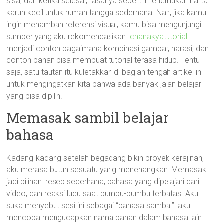
sisa, dan ketika selesai, rasanya seperti menemukan harta
karun kecil untuk rumah tangga sederhana. Nah, jika kamu
ingin menambah referensi visual, kamu bisa mengunjungi
sumber yang aku rekomendasikan.
chanakyatutorial
menjadi contoh bagaimana kombinasi gambar, narasi, dan
contoh bahan bisa membuat tutorial terasa hidup. Tentu
saja, satu tautan itu kuletakkan di bagian tengah artikel ini
untuk mengingatkan kita bahwa ada banyak jalan belajar
yang bisa dipilih.
Memasak sambil belajar
bahasa
Kadang-kadang setelah begadang bikin proyek kerajinan,
aku merasa butuh sesuatu yang menenangkan. Memasak
jadi pilihan: resep sederhana, bahasa yang dipelajari dari
video, dan reaksi lucu saat bumbu-bumbu terbatas. Aku
suka menyebut sesi ini sebagai “bahasa sambal”: aku
mencoba mengucapkan nama bahan dalam bahasa lain