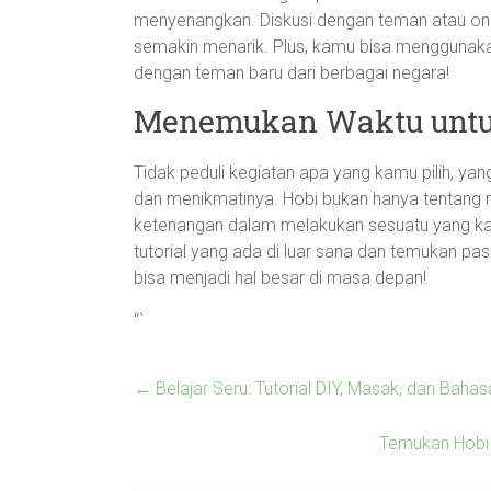
menyenangkan. Diskusi dengan teman atau onli
semakin menarik. Plus, kamu bisa menggunakan 
dengan teman baru dari berbagai negara!
Menemukan Waktu untuk
Tidak peduli kegiatan apa yang kamu pilih, yan
dan menikmatinya. Hobi bukan hanya tentang m
ketenangan dalam melakukan sesuatu yang kamu
tutorial yang ada di luar sana dan temukan pa
bisa menjadi hal besar di masa depan!
“`
←
Belajar Seru: Tutorial DIY, Masak, dan Baha
Temukan Hobi 