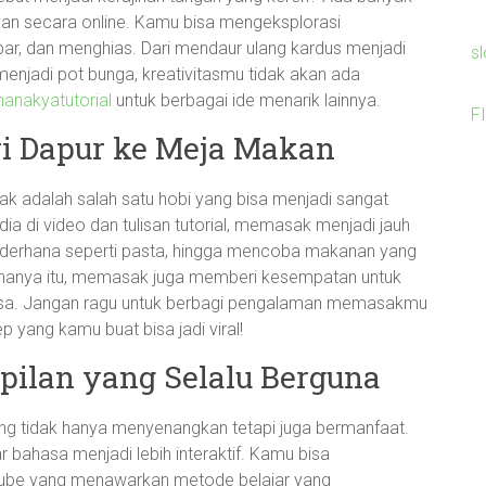
mukan secara online. Kamu bisa mengeksplorasi
 dan menghias. Dari mendaur ulang kardus menjadi
s
menjadi pot bunga, kreativitasmu tidak akan ada
hanakyatutorial
untuk berbagai ide menarik lainnya.
F
i Dapur ke Meja Makan
 adalah salah satu hobi yang bisa menjadi sangat
 di video dan tulisan tutorial, memasak menjadi jauh
sederhana seperti pasta, hingga mencoba makanan yang
k hanya itu, memasak juga memberi kesempatan untuk
asa. Jangan ragu untuk berbagi pengalaman memasakmu
p yang kamu buat bisa jadi viral!
pilan yang Selalu Berguna
ng tidak hanya menyenangkan tetapi juga bermanfaat.
ar bahasa menjadi lebih interaktif. Kamu bisa
Tube yang menawarkan metode belajar yang