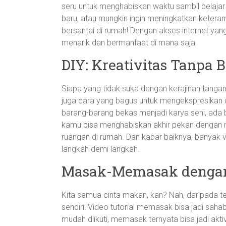
seru untuk menghabiskan waktu sambil belaja
baru, atau mungkin ingin meningkatkan keter
bersantai di rumah! Dengan akses internet yan
menarik dan bermanfaat di mana saja.
DIY: Kreativitas Tanpa B
Siapa yang tidak suka dengan kerajinan tangan?
juga cara yang bagus untuk mengekspresikan 
barang-barang bekas menjadi karya seni, ada 
kamu bisa menghabiskan akhir pekan dengan m
ruangan di rumah. Dan kabar baiknya, banyak 
langkah demi langkah.
Masak-Memasak dengan
Kita semua cinta makan, kan? Nah, daripada te
sendiri! Video tutorial memasak bisa jadi sah
mudah diikuti, memasak ternyata bisa jadi a