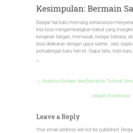
Kesimpulan: Bermain Sa
Belajar hal baru memang seharusnya menyenan
kita bisa mengembangkan bakat yang mungkin 
kerajinan tangan, memasak, belajar bahasa, 
bisa dilakukan dengan gaya santai. Jadi, sia
petualangan baru hari ini. Siapa tahu, hobi ba
“`
←
Asyiknya Belajar dan Berkarya: Tutorial Se
Jelajahi Kreativita
Leave a Reply
Your email address will not be published.
Requi