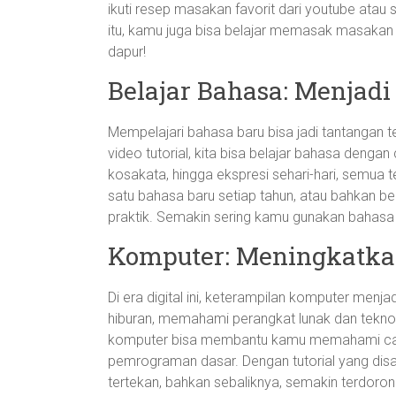
ikuti resep masakan favorit dari youtube atau si
itu, kamu juga bisa belajar memasak masakan d
dapur!
Belajar Bahasa: Menjadi
Mempelajari bahasa baru bisa jadi tantangan te
video tutorial, kita bisa belajar bahasa dengan
kosakata, hingga ekspresi sehari-hari, semua t
satu bahasa baru setiap tahun, atau bahkan ber
praktik. Semakin sering kamu gunakan bahasa 
Komputer: Meningkatkan
Di era digital ini, keterampilan komputer menj
hiburan, memahami perangkat lunak dan teknolo
komputer bisa membantu kamu memahami cara ke
pemrograman dasar. Dengan tutorial yang disa
tertekan, bahkan sebaliknya, semakin terdoro