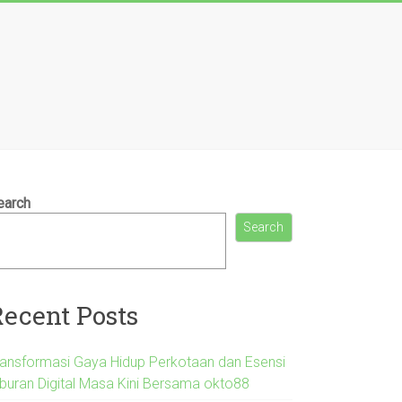
earch
Search
Recent Posts
ransformasi Gaya Hidup Perkotaan dan Esensi
iburan Digital Masa Kini Bersama okto88