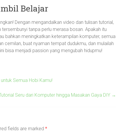
mbil Belajar
gkan! Dengan mengandalkan video dan tulisan tutorial,
tersembunyi tanpa perlu merasa bosan. Apakah itu
atau bahkan meningkatkan keterampilan komputer, semua
pkan cemilan, buat nyaman tempat dudukmu, dan mulailah
ru ini bisa menjadi passion yang mengubah hidupmu!
ru untuk Semua Hobi Kamu!
s: Tutorial Seru dari Komputer hingga Masakan Gaya DIY
→
red fields are marked
*