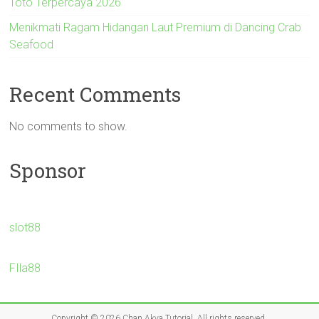
Toto Terpercaya 2026
Menikmati Ragam Hidangan Laut Premium di Dancing Crab
Seafood
Recent Comments
No comments to show.
Sponsor
slot88
FIla88
Copyright © 2026
Chan Akya Tutorial
. All rights reserved.