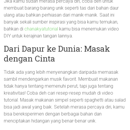
Jika kamu sudah merasa percaya diri, coba deh untuk
membuat barang-barang unik seperti tas dari bahan daur
ulang atau bahkan perhiasan dari manik-manik. Saat ini
banyak sekali sumber inspirasi yang bisa kamu temukan,
bahkan di
chanakyatutorial
kamu bisa menemukan video
DIY untuk kerajinan tangan lainnya.
Dari Dapur ke Dunia: Masak
dengan Cinta
Tidak ada yang lebih menyenangkan daripada memasak
sambil mendengarkan musik favorit. Membuat makanan
tidak hanya tentang memenuhi perut, tapi juga tentang
kreativitas! Coba deh cari resep-resep mudah di video
tutorial. Masak makanan simpel seperti spaghetti atau salad
bisa jadi awal yang baik. Setelah merasa percaya diri, kamu
bisa bereksperimen dengan berbagai bahan dan
menciptakan hidangan yang benar-benar unik.