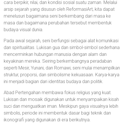
cara berpikir, nilai, dan kondisi sosial suatu zaman. Melalui
arsip sejarah yang disusun oleh ReformasiArt, kita dapat
menelusuri bagaimana seni berkembang dari masa ke
masa dan bagaimana perubahan tersebut membentuk
budaya visual dunia.
Pada awal sejarah, seni berfungsi sebagai alat komunikasi
dan spiritualitas. Lukisan gua dan simbol-simbol sederhana
mencerminkan hubungan manusia dengan alam dan
keyakinan mereka. Seiring berkembangnya peradaban
seperti Mesir, Yunani, dan Romawi, seni mulai menampilkan
struktur, proporsi, dan simbolisme kekuasaan. Karya-karya
ini menjadi bagian dari identitas budaya dan politik.
Abad Pertengahan membawa fokus religius yang kuat.
Lukisan dan mosaik digunakan untuk menyampaikan kisah
suci dan menguatkan iman. Meskipun gaya visualnya lebih
simbolis, periode ini membentuk dasar bagi teknik dan
ikonografi yang digunakan di era berikutnya.