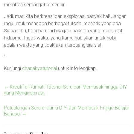
memberi semangat tersendiri.
Jadi, mari kita berkreasi dan eksplorasi banyak hal! Jangan
ragu untuk mencoba berbagai tutorial menarik yang ada.
Siapa tahu, hobi baru ini bisa jadi passion yang mengubah
hidupmu. Ingat, waktu yang kamu habiskan untuk hobi
adalah waktu yang tidak akan terbuang sia-sia!
“`
Kunjungi
chanakyatutorial
untuk info lengkap.
←
Kreatif di Rumah: Tutorial Seru dari Memasak hingga DIY
yang Menginspirasi!
Petualangan Seru di Dunia DIY: Dari Memasak hingga Belajar
Bahasa!
→