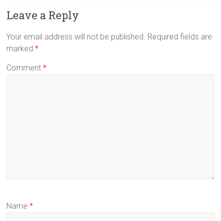
Leave a Reply
Your email address will not be published.
Required fields are
marked
*
Comment
*
Name
*