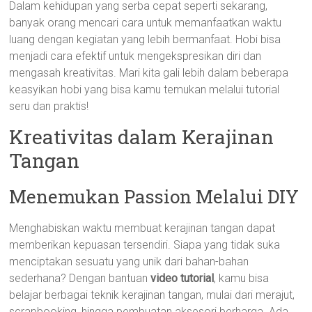
Dalam kehidupan yang serba cepat seperti sekarang,
banyak orang mencari cara untuk memanfaatkan waktu
luang dengan kegiatan yang lebih bermanfaat. Hobi bisa
menjadi cara efektif untuk mengekspresikan diri dan
mengasah kreativitas. Mari kita gali lebih dalam beberapa
keasyikan hobi yang bisa kamu temukan melalui tutorial
seru dan praktis!
Kreativitas dalam Kerajinan
Tangan
Menemukan Passion Melalui DIY
Menghabiskan waktu membuat kerajinan tangan dapat
memberikan kepuasan tersendiri. Siapa yang tidak suka
menciptakan sesuatu yang unik dari bahan-bahan
sederhana? Dengan bantuan
video tutorial
, kamu bisa
belajar berbagai teknik kerajinan tangan, mulai dari merajut,
scrapbooking, hingga pembuatan aksesori berharga. Ada