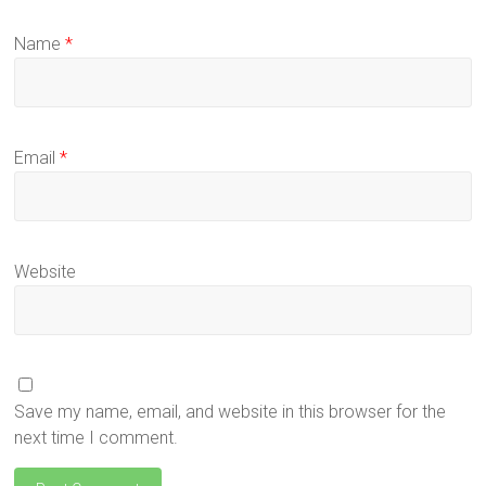
Name
*
Email
*
Website
Save my name, email, and website in this browser for the
next time I comment.