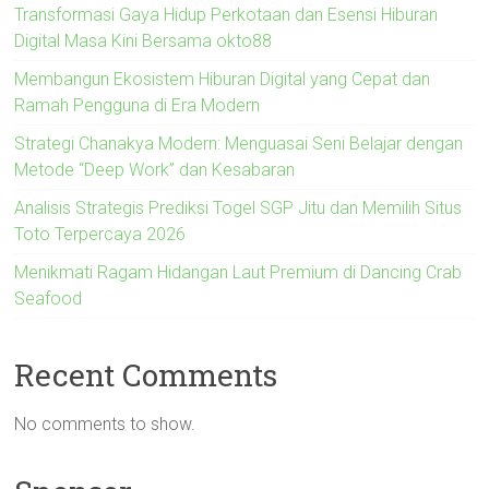
Transformasi Gaya Hidup Perkotaan dan Esensi Hiburan
Digital Masa Kini Bersama okto88
Membangun Ekosistem Hiburan Digital yang Cepat dan
Ramah Pengguna di Era Modern
Strategi Chanakya Modern: Menguasai Seni Belajar dengan
Metode “Deep Work” dan Kesabaran
Analisis Strategis Prediksi Togel SGP Jitu dan Memilih Situs
Toto Terpercaya 2026
Menikmati Ragam Hidangan Laut Premium di Dancing Crab
Seafood
Recent Comments
No comments to show.