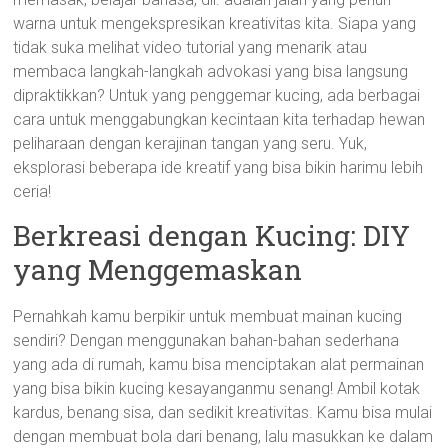
warna untuk mengekspresikan kreativitas kita. Siapa yang
tidak suka melihat video tutorial yang menarik atau
membaca langkah-langkah advokasi yang bisa langsung
dipraktikkan? Untuk yang penggemar kucing, ada berbagai
cara untuk menggabungkan kecintaan kita terhadap hewan
peliharaan dengan kerajinan tangan yang seru. Yuk,
eksplorasi beberapa ide kreatif yang bisa bikin harimu lebih
ceria!
Berkreasi dengan Kucing: DIY
yang Menggemaskan
Pernahkah kamu berpikir untuk membuat mainan kucing
sendiri? Dengan menggunakan bahan-bahan sederhana
yang ada di rumah, kamu bisa menciptakan alat permainan
yang bisa bikin kucing kesayanganmu senang! Ambil kotak
kardus, benang sisa, dan sedikit kreativitas. Kamu bisa mulai
dengan membuat bola dari benang, lalu masukkan ke dalam