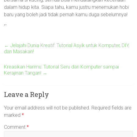
dalam hidup kita. Siapa tahu, kamu justru menemukan hobi
baru yang boleh jadi tidak pernah kamu duga sebelumnya!
“`
←
Jelajahi Dunia Kreatif: Tutorial Asyik untuk Komputer, DIY,
dan Masakan!
Kreasikan Harimu: Tutorial Seru dari Komputer sampai
Kerajinan Tangan!
→
Leave a Reply
Your email address will not be published.
Required fields are
marked
*
Comment
*