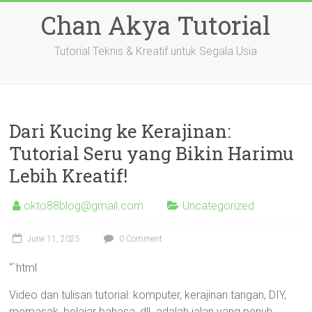
Skip
Chan Akya Tutorial
to
content
Tutorial Teknis & Kreatif untuk Segala Usia
Dari Kucing ke Kerajinan:
Tutorial Seru yang Bikin Harimu
Lebih Kreatif!
okto88blog@gmail.com
Uncategorized
June 11, 2025
0 Comment
“`html
Video dan tulisan tutorial: komputer, kerajinan tangan, DIY,
memasak, belajar bahasa, dll. adalah jalan yang penuh