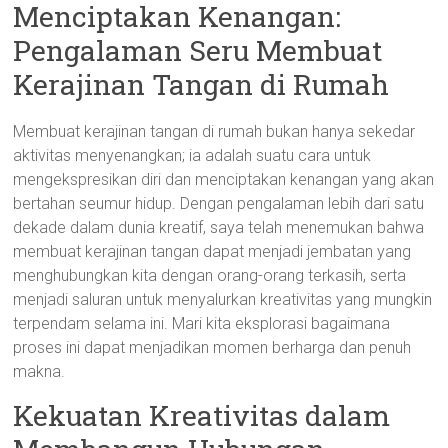
Menciptakan Kenangan:
Pengalaman Seru Membuat
Kerajinan Tangan di Rumah
Membuat kerajinan tangan di rumah bukan hanya sekedar
aktivitas menyenangkan; ia adalah suatu cara untuk
mengekspresikan diri dan menciptakan kenangan yang akan
bertahan seumur hidup. Dengan pengalaman lebih dari satu
dekade dalam dunia kreatif, saya telah menemukan bahwa
membuat kerajinan tangan dapat menjadi jembatan yang
menghubungkan kita dengan orang-orang terkasih, serta
menjadi saluran untuk menyalurkan kreativitas yang mungkin
terpendam selama ini. Mari kita eksplorasi bagaimana
proses ini dapat menjadikan momen berharga dan penuh
makna.
Kekuatan Kreativitas dalam