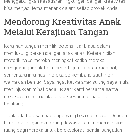
Menggabungkan kesadaran lingkungan dengan kreativitas
bisa menjadi tema menarik dalam setiap proyek Anda!
Mendorong Kreativitas Anak
Melalui Kerajinan Tangan
Kerajinan tangan memiliki potensi luar biasa dalam
mendukung perkembangan anak-anak. Keterampilan
motorik halus mereka meningkat ketika mereka
menggenggam alat-alat seperti gunting atau kuas cat;
sementara imajinasi mereka berkembang saat memilih
warna dan bentuk. Saya ingat ketika anak sulung saya mulai
menunjukkan minat pada lukisan; kami bersama-sama
melakukan sesi melukis besar-besaran di halaman
belakang.
Tidak ada batasan pada apa yang bisa diciptakan! Dengan
bimbingan ringan dari orang dewasa namun memberikan
ruang bagi mereka untuk bereksplorasi sendiri sangatlah