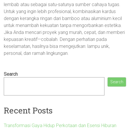
lembab atau sebagai satu-satunya sumber cahaya tugas.
Untuk yang ingin lebih profesional, kombinasikan kardus
dengan kerangka ringan dari bamboo atau aluminium kecil
untuk menambah kekuatan tanpa mengorbankan estetika.
Jika Anda mencari proyek yang murah, cepat, dan memberi
kepuasan kreatif—cobalah. Dengan perhatian pada
keselamatan, hasilnya bisa mengejutkan: lampu unik,
personal, dan ramah lingkungan.
Search
Search
Recent Posts
Transformasi Gaya Hidup Perkotaan dan Esensi Hiburan