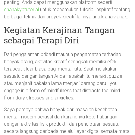
penting. Anda dapat menggunakan platform seperti
chanakyatutorial
untuk menemukan tutorial inspiratif tentang
berbagai teknik dan proyek kreatif lainnya untuk anak-anak.
Kegiatan Kerajinan Tangan
sebagai Terapi Diri
Dari pengalaman pribadi maupun pengamatan terhadap
banyak orang, aktivitas kreatif seringkali memiliki efek
terapeutik luar biasa bagi mental kita. Saat melakukan
sesuatu dengan tangan Anda—apakah itu merakit puzzle
atau menjahit pakaian lama menjadi barang baru—you
engage in a form of mindfulness that distracts the mind
from daily stresses and anxieties.
Saya percaya bahwa banyak dari masalah kesehatan
mental modern berasal dari kurangnya keterhubungan
dengan aktivitas fisik produktif dan penciptaan sesuatu
secara langsung daripada melalui layar digital semata-mata.