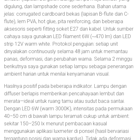
digulung, dan lampshade cone sederhana. Bahan utama
jelas: corrugated cardboard bekas (lapisan B-flute dan C-
flute), lem PVA, hot glue, pita reinforcing, dan beberapa
aksesoris seperti fitting soket E27 dan kabel. Untuk sumber
cahaya saya gunakan LED filament 6W (~470 lm) dan LED
strip 12V warm white. Protokol pengujian: setiap unit
dinyalakan continuously selama 48 jam untuk memantau
panas, deformasi, dan perubahan warna. Selama 2 minggu
berikutnya saya gunakan setiap lampu sebagai penerangan
ambient harian untuk menilai kenyamanan visual.
Hasilnya positif pada beberapa indikator. Lampu dengan
diffuser berlapis memberikan pencahayaan lembut dan
merata—ideal untuk ruang tamu atau sudut baca santai.
Dengan LED 6W (warm 3000K), intensitas pada permukaan
40–50 cm di bawah lampu teramati cukup untuk ambient:
sekitar 150–250 lx menurut pembacaan kasual
menggunakan aplikasi luxmeter di ponsel (hasil bervariasi
tergantung posisi dan warna kardus). Tidak ada deformasi