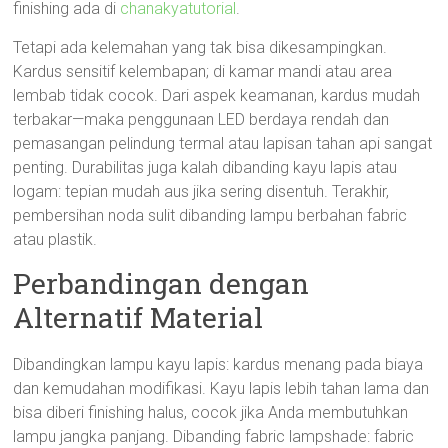
finishing ada di
chanakyatutorial
.
Tetapi ada kelemahan yang tak bisa dikesampingkan.
Kardus sensitif kelembapan; di kamar mandi atau area
lembab tidak cocok. Dari aspek keamanan, kardus mudah
terbakar—maka penggunaan LED berdaya rendah dan
pemasangan pelindung termal atau lapisan tahan api sangat
penting. Durabilitas juga kalah dibanding kayu lapis atau
logam: tepian mudah aus jika sering disentuh. Terakhir,
pembersihan noda sulit dibanding lampu berbahan fabric
atau plastik.
Perbandingan dengan
Alternatif Material
Dibandingkan lampu kayu lapis: kardus menang pada biaya
dan kemudahan modifikasi. Kayu lapis lebih tahan lama dan
bisa diberi finishing halus, cocok jika Anda membutuhkan
lampu jangka panjang. Dibanding fabric lampshade: fabric