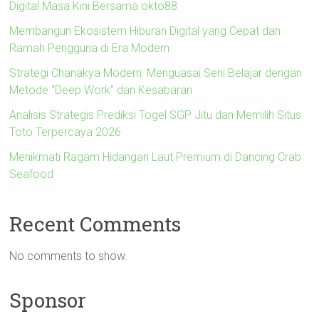
Digital Masa Kini Bersama okto88
Membangun Ekosistem Hiburan Digital yang Cepat dan
Ramah Pengguna di Era Modern
Strategi Chanakya Modern: Menguasai Seni Belajar dengan
Metode “Deep Work” dan Kesabaran
Analisis Strategis Prediksi Togel SGP Jitu dan Memilih Situs
Toto Terpercaya 2026
Menikmati Ragam Hidangan Laut Premium di Dancing Crab
Seafood
Recent Comments
No comments to show.
Sponsor