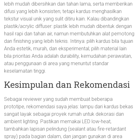
lebih mudah dibersihkan dan tahan lama, serta memberikan
difusi yang lebih konsisten; tetapi kardus menghasilkan
tekstur visual unik yang sulit ditiru kain. Kalau dibandingkan
plastik/acrylic diffuser: plastik lebih mudah dibentuk dengan
hasil rapi dan tahan air, namun membutuhkan alat pemotong
dan finishing yang lebih teknis. Intinya: pilih kardus bila tujuan
Anda estetik, murah, dan eksperimental; pilih material lain
bila prioritas Anda adalah durability, kemudahan perawatan,
atau penggunaan di area yang menuntut standar
keselamatan tinggi.
Kesimpulan dan Rekomendasi
Sebagai reviewer yang sudah membuat beberapa
prototipe, rekomendasi saya jelas: lampu dari kardus bekas
sangat layak sebagai proyek rumah untuk dekorasi dan
ambient lighting. Pastikan memakai LED low-heat,
tambahkan lapisan pelindung (sealant atau fire-retardant
spray) pada bagian dalam, dan jangan gunakan di area