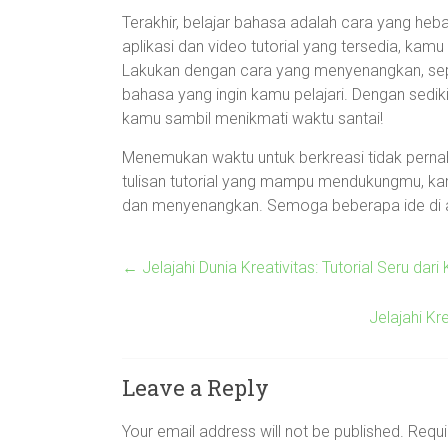
Terakhir, belajar bahasa adalah cara yang h
aplikasi dan video tutorial yang tersedia, kam
Lakukan dengan cara yang menyenangkan, sep
bahasa yang ingin kamu pelajari. Dengan sed
kamu sambil menikmati waktu santai!
Menemukan waktu untuk berkreasi tidak pern
tulisan tutorial yang mampu mendukungmu, kamu
dan menyenangkan. Semoga beberapa ide di at
←
Jelajahi Dunia Kreativitas: Tutorial Seru da
Jelajahi Kr
Leave a Reply
Your email address will not be published.
Requi