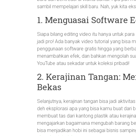
sambil mempelajari skill baru. Nah, yuk kita e
1. Menguasai Software E
Siapa bilang editing video itu hanya untuk para
jadi pro! Ada banyak video tutorial yang bisa
penggunaan software gratis hingga yang berb
menambahkan efek, dan bahkan mengolah suara
YouTube atau sekadar untuk koleksi pribadi!
2. Kerajinan Tangan: M
Bekas
Selanjutnya, kerajinan tangan bisa jadi akti
deh eksplorasi apa yang bisa kamu buat dari b
membuat tas dari kantong plastik atau kerajina
mengajarkan bagaimana mengubah barang beka
bisa menjadikan hobi ini sebagai bisnis sampinga