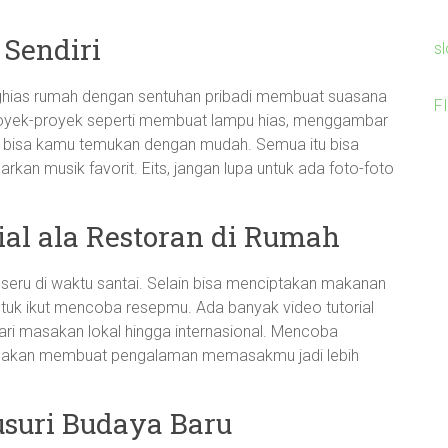
 Sendiri
s
nghias rumah dengan sentuhan pribadi membuat suasana
F
 proyek-proyek seperti membuat lampu hias, menggambar
ana bisa kamu temukan dengan mudah. Semua itu bisa
kan musik favorit. Eits, jangan lupa untuk ada foto-foto
al ala Restoran di Rumah
seru di waktu santai. Selain bisa menciptakan makanan
uk ikut mencoba resepmu. Ada banyak video tutorial
i masakan lokal hingga internasional. Mencoba
u akan membuat pengalaman memasakmu jadi lebih
usuri Budaya Baru