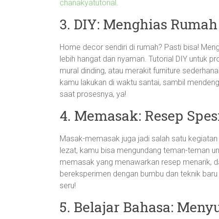
chanakyatutorial
.
3. DIY: Menghias Rumah
Home decor sendiri di rumah? Pasti bisa! Me
lebih hangat dan nyaman. Tutorial DIY untuk
mural dinding, atau merakit furniture sederh
kamu lakukan di waktu santai, sambil mendengar
saat prosesnya, ya!
4. Memasak: Resep Spesi
Masak-memasak juga jadi salah satu kegiatan 
lezat, kamu bisa mengundang teman-teman unt
memasak yang menawarkan resep menarik, dar
bereksperimen dengan bumbu dan teknik bar
seru!
5. Belajar Bahasa: Meny