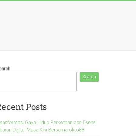
earch
Search
Recent Posts
ransformasi Gaya Hidup Perkotaan dan Esensi
iburan Digital Masa Kini Bersama okto88