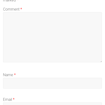
marked
*
Comment
*
Name
*
Email
*