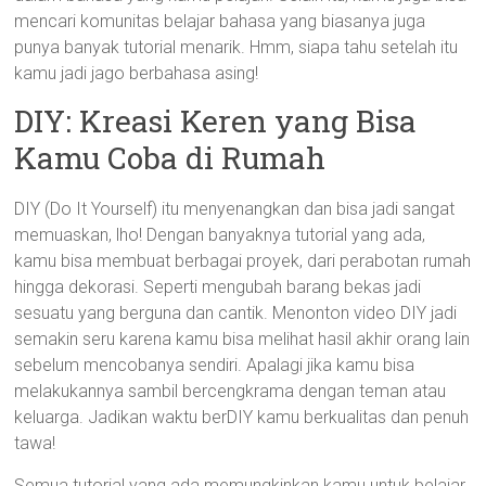
mencari komunitas belajar bahasa yang biasanya juga
punya banyak tutorial menarik. Hmm, siapa tahu setelah itu
kamu jadi jago berbahasa asing!
DIY: Kreasi Keren yang Bisa
Kamu Coba di Rumah
DIY (Do It Yourself) itu menyenangkan dan bisa jadi sangat
memuaskan, lho! Dengan banyaknya tutorial yang ada,
kamu bisa membuat berbagai proyek, dari perabotan rumah
hingga dekorasi. Seperti mengubah barang bekas jadi
sesuatu yang berguna dan cantik. Menonton video DIY jadi
semakin seru karena kamu bisa melihat hasil akhir orang lain
sebelum mencobanya sendiri. Apalagi jika kamu bisa
melakukannya sambil bercengkrama dengan teman atau
keluarga. Jadikan waktu berDIY kamu berkualitas dan penuh
tawa!
Semua tutorial yang ada memungkinkan kamu untuk belajar